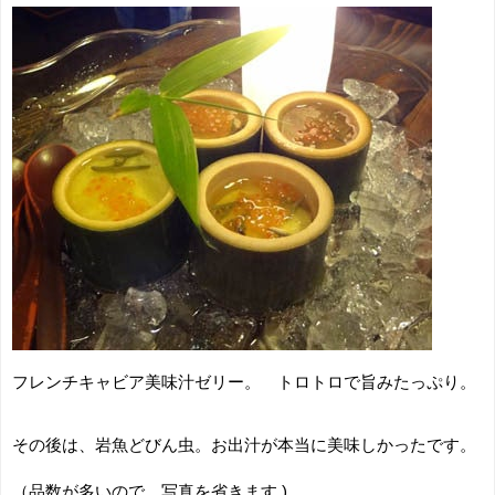
フレンチキャビア美味汁ゼリー。 トロトロで旨みたっぷり。
その後は、岩魚どびん虫。お出汁が本当に美味しかったです。
（品数が多いので、写真を省きます )