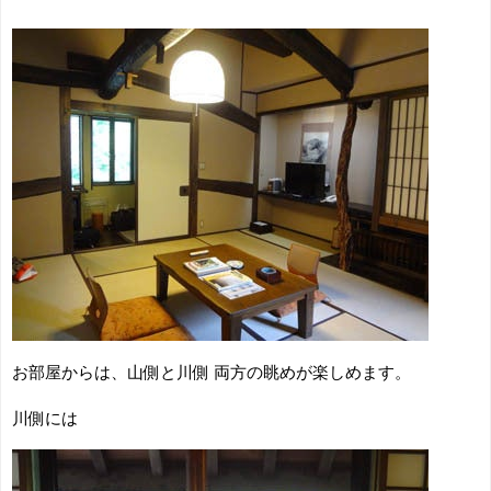
お部屋からは、山側と川側 両方の眺めが楽しめます。
川側には