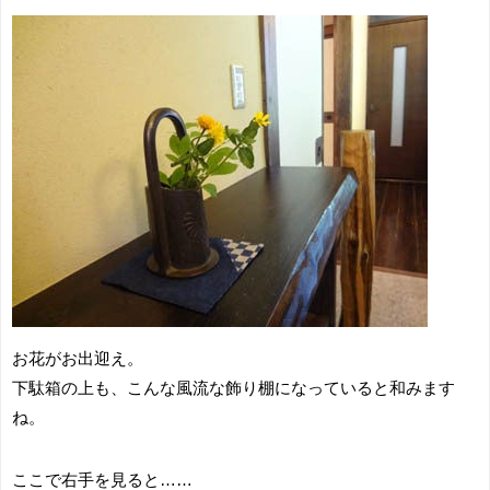
お花がお出迎え。
下駄箱の上も、こんな風流な飾り棚になっていると和みます
ね。
ここで右手を見ると……