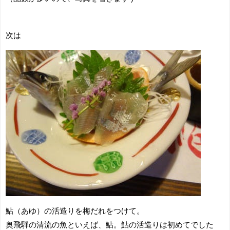
次は
鮎（あゆ）の活造りを梅だれをつけて。
奥飛騨の清流の魚といえば、鮎。鮎の活造りは初めてでした