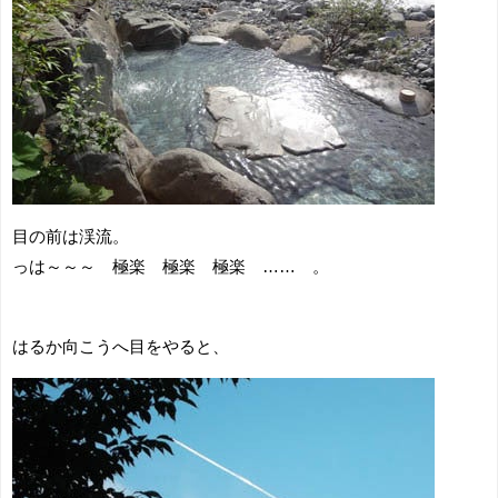
目の前は渓流。
っは～～～ 極楽 極楽 極楽 …… 。
はるか向こうへ目をやると、