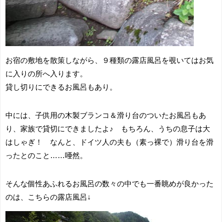
お宿の敷地を散策しながら、９種類の露店風呂を覗いてはお気
に入りの所へ入ります。
貸し切りにできるお風呂もあり。
中には、子供用の木製ブランコ＆滑り台のついたお風呂もあ
り、家族で貸切にできましたよ♪ もちろん、うちの息子は大
はしゃぎ！ なんと、ドイツ人の夫も（素っ裸で）滑り台を滑
ったとのこと……唖然。
そんな個性あふれるお風呂の数々の中でも一番眺めが良かった
のは、こちらの露店風呂↓