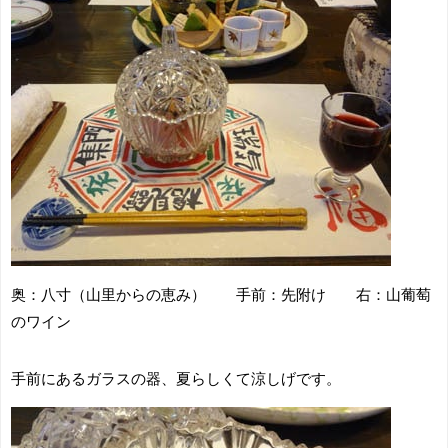
奥：八寸（山里からの恵み） 手前：先附け 右：山葡萄
のワイン
手前にあるガラスの器、夏らしくて涼しげです。