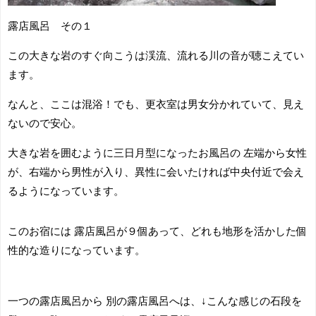
露店風呂 その１
この大きな岩のすぐ向こうは渓流、流れる川の音が聴こえてい
ます。
なんと、ここは混浴！でも、更衣室は男女分かれていて、見え
ないので安心。
大きな岩を囲むように三日月型になったお風呂の 左端から女性
が、右端から男性が入り、異性に会いたければ中央付近で会え
るようになっています。
このお宿には 露店風呂が９個あって、どれも地形を活かした個
性的な造りになっています。
一つの露店風呂から 別の露店風呂へは、↓こんな感じの石段を