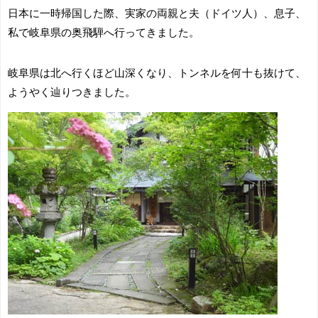
日本に一時帰国した際、実家の両親と夫（ドイツ人）、息子、
私で岐阜県の奥飛騨へ行ってきました。
岐阜県は北へ行くほど山深くなり、トンネルを何十も抜けて、
ようやく辿りつきました。