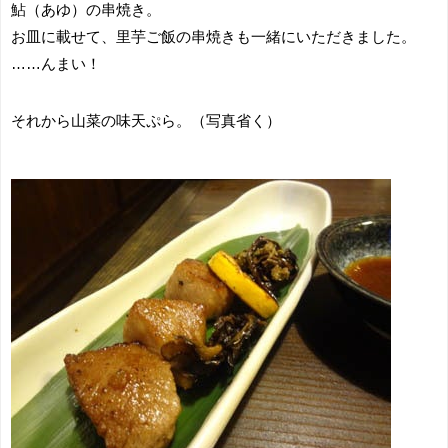
鮎（あゆ）の串焼き。
お皿に載せて、里芋ご飯の串焼きも一緒にいただきました。
……んまい！
それから山菜の味天ぷら。（写真省く）