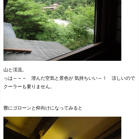
山と渓流。
っは～～～ 澄んだ空気と景色が 気持ちいい～！ 涼しいので
クーラーも要りません。
畳にゴローンと仰向けになってみると