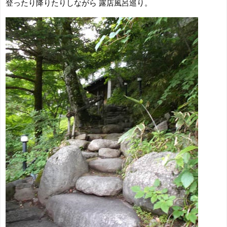
登ったり降りたりしながら 露店風呂巡り。