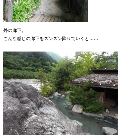
外の廊下。
こんな感じの廊下をズンズン降りていくと……