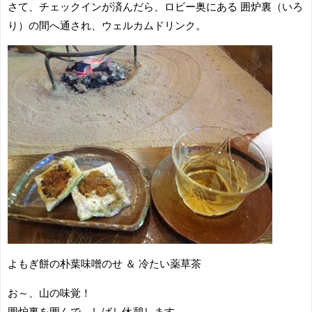
さて、チェックインが済んだら、ロビー奥にある 囲炉裏（いろ
り）の間へ通され、ウェルカムドリンク。
よもぎ餅の朴葉味噌のせ ＆ 冷たい薬草茶
お～、山の味覚！
囲炉裏を囲んで、しばし休憩します。