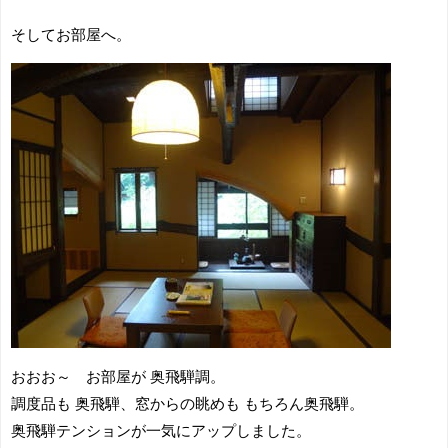
そしてお部屋へ。
おおお～ お部屋が 奥飛騨調。
調度品も 奥飛騨、窓からの眺めも もちろん奥飛騨。
奥飛騨テンションが一気にアップしました。