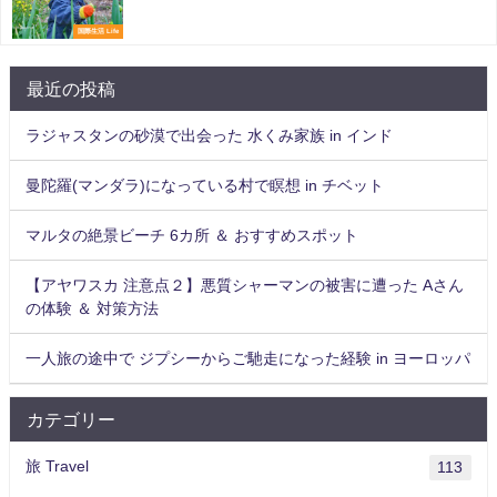
国際生活 Life
最近の投稿
ラジャスタンの砂漠で出会った 水くみ家族 in インド
曼陀羅(マンダラ)になっている村で瞑想 in チベット
マルタの絶景ビーチ 6カ所 ＆ おすすめスポット
【アヤワスカ 注意点２】悪質シャーマンの被害に遭った Aさん
の体験 ＆ 対策方法
一人旅の途中で ジプシーからご馳走になった経験 in ヨーロッパ
カテゴリー
旅 Travel
113