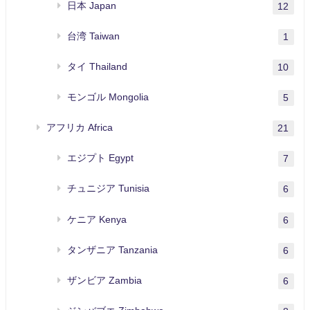
日本 Japan
12
台湾 Taiwan
1
タイ Thailand
10
モンゴル Mongolia
5
アフリカ Africa
21
エジプト Egypt
7
チュニジア Tunisia
6
ケニア Kenya
6
タンザニア Tanzania
6
ザンビア Zambia
6