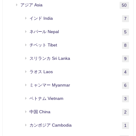
アジア Asia
50
インド India
7
ネパール Nepal
5
チベット Tibet
8
スリランカ Sri Lanka
9
ラオス Laos
4
ミャンマー Myanmar
6
ベトナム Vietnam
3
中国 China
2
カンボジア Cambodia
1