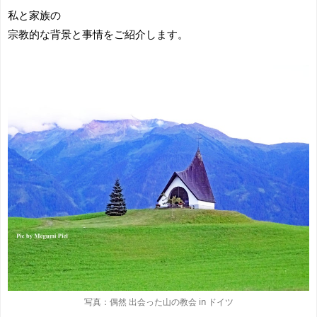
私と家族の
宗教的な背景と事情をご紹介します。
写真：偶然 出会った山の教会 in ドイツ