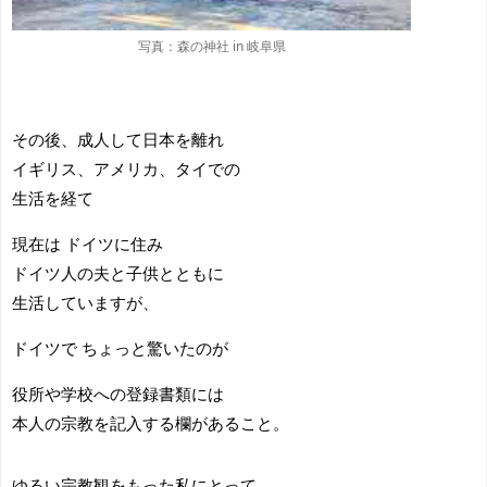
写真：森の神社 in 岐阜県
その後、成人して日本を離れ
イギリス、アメリカ、タイでの
生活を経て
現在は ドイツに住み
ドイツ人の夫と子供とともに
生活していますが、
ドイツで ちょっと驚いたのが
役所や学校への登録書類には
本人の宗教を記入する欄があること。
ゆるい宗教観をもった私にとって、