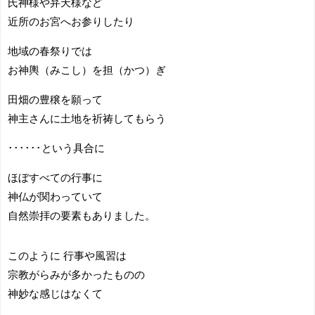
氏神様や弁天様など
近所のお宮へお参りしたり
地域の春祭りでは
お神輿（みこし）を担（かつ）ぎ
田畑の豊穣を願って
神主さんに土地を祈祷してもらう
･･････という具合に
ほぼすべての行事に
神仏が関わっていて
自然崇拝の要素もありました。
このように 行事や風習は
宗教がらみが多かったものの
神妙な感じはなくて