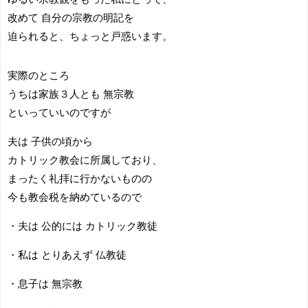
改めて 自分の宗教の明記を
迫られると、ちょっと戸惑います。
実際のところ
うちは家族３人とも 無宗教
といっていいのですが
夫は 子供の頃から
カトリック教会に所属しており、
まったく礼拝に行かないものの
今も教会税を納めているので
・夫は 公的には カトリック教徒
・私は とりあえず 仏教徒
・息子は 無宗教