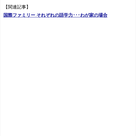
【関連記事】
国際ファミリー それぞれの語学力･･･わが家の場合