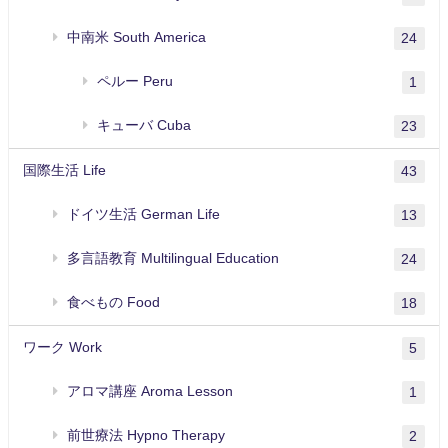
中南米 South America
24
ペルー Peru
1
キューバ Cuba
23
国際生活 Life
43
ドイツ生活 German Life
13
多言語教育 Multilingual Education
24
食べもの Food
18
ワーク Work
5
アロマ講座 Aroma Lesson
1
前世療法 Hypno Therapy
2