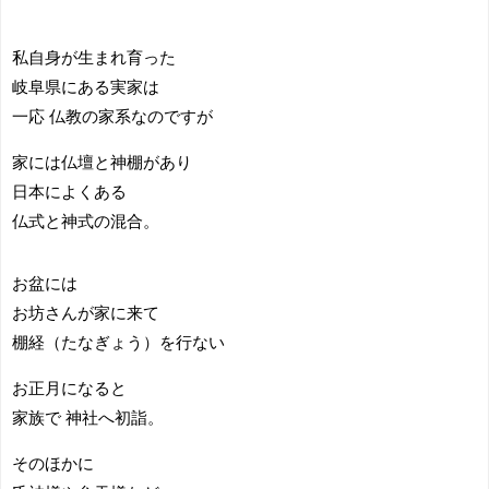
私自身が生まれ育った
岐阜県にある実家は
一応 仏教の家系なのですが
家には仏壇と神棚があり
日本によくある
仏式と神式の混合。
お盆には
お坊さんが家に来て
棚経（たなぎょう）を行ない
お正月になると
家族で 神社へ初詣。
そのほかに