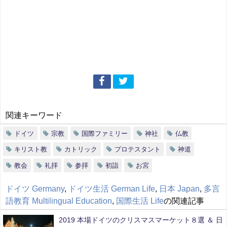
関連キーワード
ドイツ
宗教
国際ファミリー
神社
仏教
キリスト教
カトリック
プロテスタント
神道
教会
礼拝
参拝
初詣
お宮
ドイツ Germany
,
ドイツ生活 German Life
,
日本 Japan
,
多言
語教育 Multilingual Education
,
国際生活 Life
の関連記事
2019 本場ドイツのクリスマスマーケット８選 ＆ 日