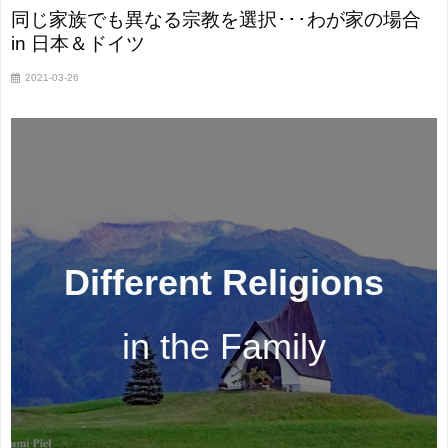
同じ家族でも異なる宗教を選択･･･わが家の場合
in 日本＆ドイツ
2021-03-26
Different Religions
in the Family