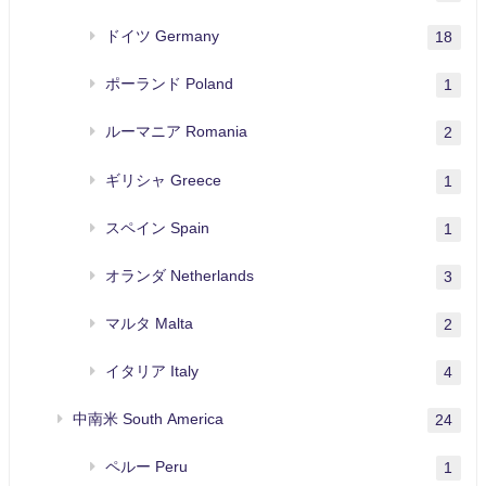
ドイツ Germany
18
ポーランド Poland
1
ルーマニア Romania
2
ギリシャ Greece
1
スペイン Spain
1
オランダ Netherlands
3
マルタ Malta
2
イタリア Italy
4
中南米 South America
24
ペルー Peru
1