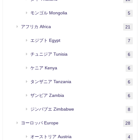
モンゴル Mongolia
5
アフリカ Africa
21
エジプト Egypt
7
チュニジア Tunisia
6
ケニア Kenya
6
タンザニア Tanzania
6
ザンビア Zambia
6
ジンバブエ Zimbabwe
8
ヨーロッパ Europe
28
オーストリア Austria
4