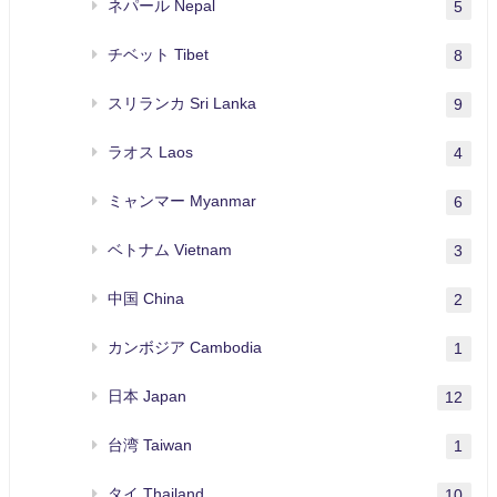
ネパール Nepal
5
チベット Tibet
8
スリランカ Sri Lanka
9
ラオス Laos
4
ミャンマー Myanmar
6
ベトナム Vietnam
3
中国 China
2
カンボジア Cambodia
1
日本 Japan
12
台湾 Taiwan
1
タイ Thailand
10