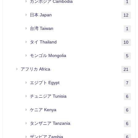
カンボジア Cambodia
1
日本 Japan
12
台湾 Taiwan
1
タイ Thailand
10
モンゴル Mongolia
5
アフリカ Africa
21
エジプト Egypt
7
チュニジア Tunisia
6
ケニア Kenya
6
タンザニア Tanzania
6
ザンビア Zambia
6