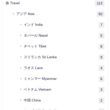
旅 Travel
113
アジア Asia
50
インド India
7
ネパール Nepal
5
チベット Tibet
8
スリランカ Sri Lanka
9
ラオス Laos
4
ミャンマー Myanmar
6
ベトナム Vietnam
3
中国 China
2