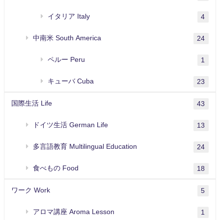
イタリア Italy
4
中南米 South America
24
ペルー Peru
1
キューバ Cuba
23
国際生活 Life
43
ドイツ生活 German Life
13
多言語教育 Multilingual Education
24
食べもの Food
18
ワーク Work
5
アロマ講座 Aroma Lesson
1