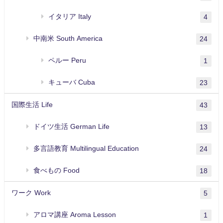
イタリア Italy
4
中南米 South America
24
ペルー Peru
1
キューバ Cuba
23
国際生活 Life
43
ドイツ生活 German Life
13
多言語教育 Multilingual Education
24
食べもの Food
18
ワーク Work
5
アロマ講座 Aroma Lesson
1