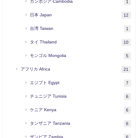
カンボジア Cambodia
1
日本 Japan
12
台湾 Taiwan
1
タイ Thailand
10
モンゴル Mongolia
5
アフリカ Africa
21
エジプト Egypt
7
チュニジア Tunisia
6
ケニア Kenya
6
タンザニア Tanzania
6
ザンビア Zambia
6