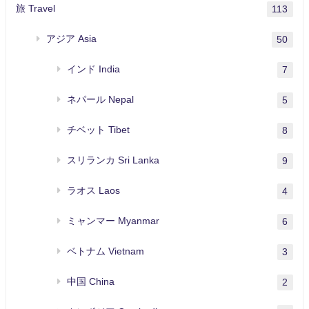
旅 Travel
113
アジア Asia
50
インド India
7
ネパール Nepal
5
チベット Tibet
8
スリランカ Sri Lanka
9
ラオス Laos
4
ミャンマー Myanmar
6
ベトナム Vietnam
3
中国 China
2