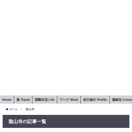
Home
旅 Travel
国際生活 Life
ワーク Work
自己紹介 Profile
連絡先 Conta
ホーム
龍山寺
龍山寺の記事一覧