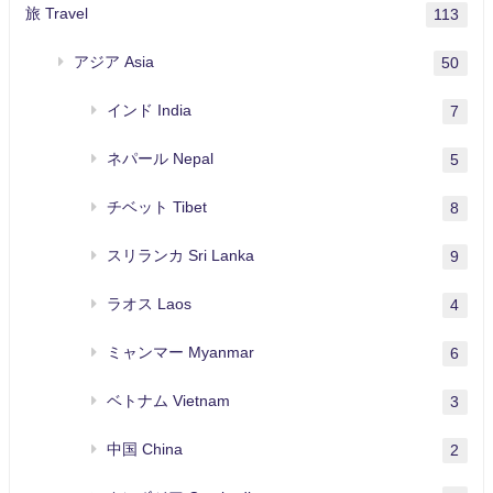
旅 Travel
113
アジア Asia
50
インド India
7
ネパール Nepal
5
チベット Tibet
8
スリランカ Sri Lanka
9
ラオス Laos
4
ミャンマー Myanmar
6
ベトナム Vietnam
3
中国 China
2