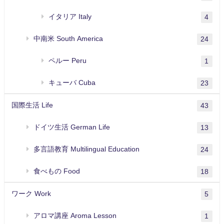
イタリア Italy
4
中南米 South America
24
ペルー Peru
1
キューバ Cuba
23
国際生活 Life
43
ドイツ生活 German Life
13
多言語教育 Multilingual Education
24
食べもの Food
18
ワーク Work
5
アロマ講座 Aroma Lesson
1