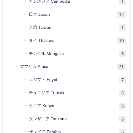
カンボジア Cambodia
1
日本 Japan
12
台湾 Taiwan
1
タイ Thailand
10
モンゴル Mongolia
5
アフリカ Africa
21
エジプト Egypt
7
チュニジア Tunisia
6
ケニア Kenya
6
タンザニア Tanzania
6
ザンビア Zambia
6