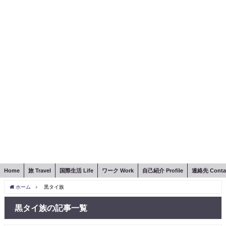
Home
旅 Travel
国際生活 Life
ワーク Work
自己紹介 Profile
連絡先 Conta
ホーム
黒タイ族
黒タイ族の記事一覧